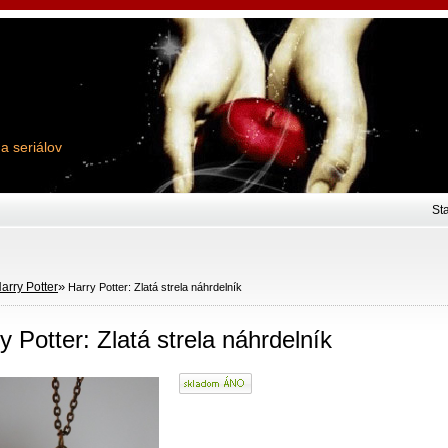
 a seriálov
St
»
arry Potter
Harry Potter: Zlatá strela náhrdelník
y Potter: Zlatá strela náhrdelník